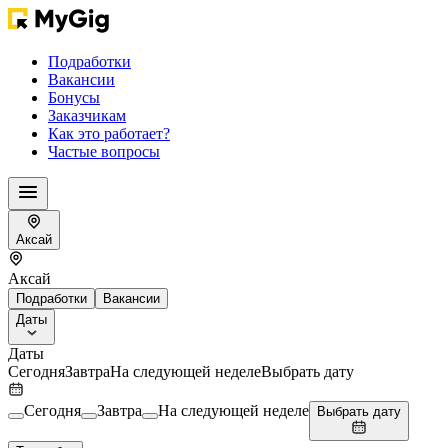
Подработки
Вакансии
Бонусы
Заказчикам
Как это работает?
Частые вопросы
Аксай
Аксай
Подработки
Вакансии
Даты
Даты
Сегодня
Завтра
На следующей неделе
Выбрать дату
Сегодня
Завтра
На следующей неделе
Выбрать дату