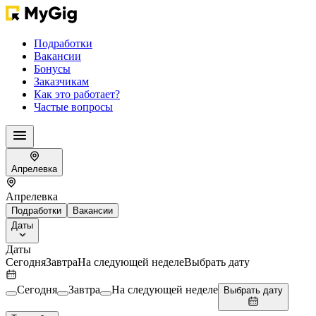
Подработки
Вакансии
Бонусы
Заказчикам
Как это работает?
Частые вопросы
Апрелевка
Апрелевка
Подработки
Вакансии
Даты
Даты
Сегодня
Завтра
На следующей неделе
Выбрать дату
Сегодня
Завтра
На следующей неделе
Выбрать дату