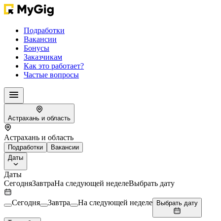
Подработки
Вакансии
Бонусы
Заказчикам
Как это работает?
Частые вопросы
Астрахань и область
Астрахань и область
Подработки
Вакансии
Даты
Даты
Сегодня
Завтра
На следующей неделе
Выбрать дату
Сегодня
Завтра
На следующей неделе
Выбрать дату