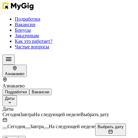
Подработки
Вакансии
Бонусы
Заказчикам
Как это работает?
Частые вопросы
Азнакаево
Азнакаево
Подработки
Вакансии
Даты
Даты
Сегодня
Завтра
На следующей неделе
Выбрать дату
Сегодня
Завтра
На следующей неделе
Выбрать дату