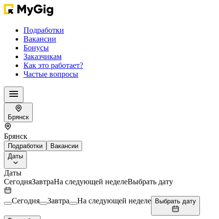
Подработки
Вакансии
Бонусы
Заказчикам
Как это работает?
Частые вопросы
Брянск
Брянск
Подработки
Вакансии
Даты
Даты
Сегодня
Завтра
На следующей неделе
Выбрать дату
Сегодня
Завтра
На следующей неделе
Выбрать дату