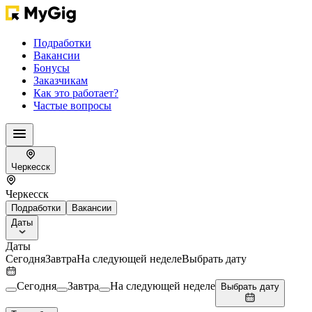
Подработки
Вакансии
Бонусы
Заказчикам
Как это работает?
Частые вопросы
Черкесск
Черкесск
Подработки
Вакансии
Даты
Даты
Сегодня
Завтра
На следующей неделе
Выбрать дату
Сегодня
Завтра
На следующей неделе
Выбрать дату