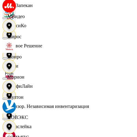
ПанЗапекан
МВидео
ПепсиКо
Мирос
Первое Решение
Монро
Пери
Морион
ПрофиЛайн
Мултон
Ревизор. Независимая инвентаризация
НОВЭКС
Саваслейка