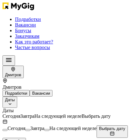
Подработки
Вакансии
Бонусы
Заказчикам
Как это работает?
Частые вопросы
Дмитров
Дмитров
Подработки
Вакансии
Даты
Даты
Сегодня
Завтра
На следующей неделе
Выбрать дату
Сегодня
Завтра
На следующей неделе
Выбрать дату