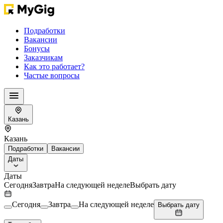
Подработки
Вакансии
Бонусы
Заказчикам
Как это работает?
Частые вопросы
Казань
Казань
Подработки
Вакансии
Даты
Даты
Сегодня
Завтра
На следующей неделе
Выбрать дату
Сегодня
Завтра
На следующей неделе
Выбрать дату