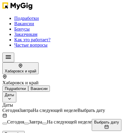
Подработки
Вакансии
Бонусы
Заказчикам
Как это работает?
Частые вопросы
Хабаровск и край
Хабаровск и край
Подработки
Вакансии
Даты
Даты
Сегодня
Завтра
На следующей неделе
Выбрать дату
Сегодня
Завтра
На следующей неделе
Выбрать дату