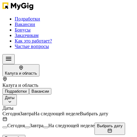
Подработки
Вакансии
Бонусы
Заказчикам
Как это работает?
Частые вопросы
Калуга и область
Калуга и область
Подработки
Вакансии
Даты
Даты
Сегодня
Завтра
На следующей неделе
Выбрать дату
Сегодня
Завтра
На следующей неделе
Выбрать дату