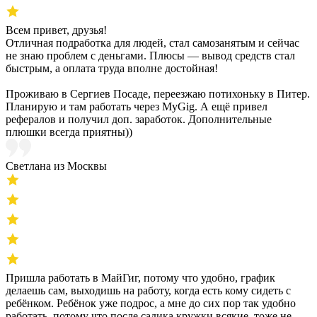
Всем привет, друзья!
Отличная подработка для людей, стал самозанятым и сейчас
не знаю проблем с деньгами. Плюсы — вывод средств стал
быстрым, а оплата труда вполне достойная!
Проживаю в Сергиев Посаде, переезжаю потихоньку в Питер.
Планирую и там работать через MyGig. А ещё привел
рефералов и получил доп. заработок. Дополнительные
плюшки всегда приятны))
Светлана из Москвы
Пришла работать в МайГиг, потому что удобно, график
делаешь сам, выходишь на работу, когда есть кому сидеть с
ребёнком. Ребёнок уже подрос, а мне до сих пор так удобно
работать, потому что после садика кружки всякие, тоже не