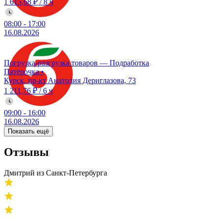
1 615,68 ₽
/
8 ч
08:00
-
17:00
16.08.2026
Погрузка-разгрузка товаров — Подработка
Пятёрочка
•
Курск, пр-кт Анатолия Дериглазова, 73
1 211,76 ₽
/
6 ч
09:00
-
16:00
16.08.2026
Показать ещё
Отзывы
Дмитрий из Санкт-Петербурга