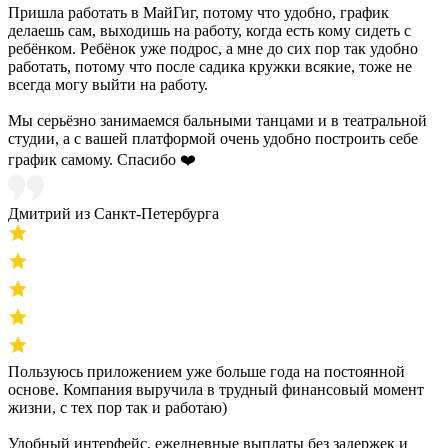
Пришла работать в МайГиг, потому что удобно, график
делаешь сам, выходишь на работу, когда есть кому сидеть с
ребёнком. Ребёнок уже подрос, а мне до сих пор так удобно
работать, потому что после садика кружки всякие, тоже не
всегда могу выйти на работу.
Мы серьёзно занимаемся бальными танцами и в театральной
студии, а с вашей платформой очень удобно построить себе
график самому. Спасибо ❤️
Дмитрий из Санкт-Петербурга
Пользуюсь приложением уже больше года на постоянной
основе. Компания выручила в трудный финансовый момент
жизни, с тех пор так и работаю)
Удобный интерфейс, ежедневные выплаты без задержек и