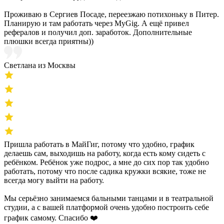
Проживаю в Сергиев Посаде, переезжаю потихоньку в Питер.
Планирую и там работать через MyGig. А ещё привел
рефералов и получил доп. заработок. Дополнительные
плюшки всегда приятны))
Светлана из Москвы
Пришла работать в МайГиг, потому что удобно, график
делаешь сам, выходишь на работу, когда есть кому сидеть с
ребёнком. Ребёнок уже подрос, а мне до сих пор так удобно
работать, потому что после садика кружки всякие, тоже не
всегда могу выйти на работу.
Мы серьёзно занимаемся бальными танцами и в театральной
студии, а с вашей платформой очень удобно построить себе
график самому. Спасибо ❤️