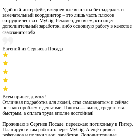
Удобный интерфейс, ежедневные выплаты без задержек и
замечательный координатор – это лишь часть плюсов
сотрудничества с MyGig. Рекомендую всем, кто ищет
дополнительный заработок, либо основную работу в качестве
самозанятого👍
Евгений из Сергиева Посада
Всем привет, друзья!
Отличная подработка для людей, стал самозанятым и сейчас
не знаю проблем с деньгами. Плюсы — вывод средств стал
быстрым, а оплата труда вполне достойная!
Проживаю в Сергиев Посаде, переезжаю потихоньку в Питер.
Планирую и там работать через MyGig. А ещё привел
рефералов и получил доп. заработок. Дополнительные