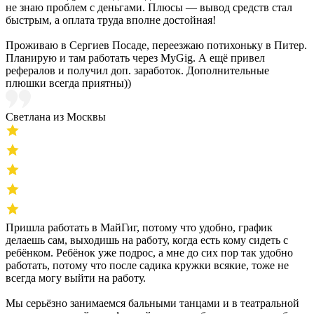
не знаю проблем с деньгами. Плюсы — вывод средств стал
быстрым, а оплата труда вполне достойная!
Проживаю в Сергиев Посаде, переезжаю потихоньку в Питер.
Планирую и там работать через MyGig. А ещё привел
рефералов и получил доп. заработок. Дополнительные
плюшки всегда приятны))
Светлана из Москвы
Пришла работать в МайГиг, потому что удобно, график
делаешь сам, выходишь на работу, когда есть кому сидеть с
ребёнком. Ребёнок уже подрос, а мне до сих пор так удобно
работать, потому что после садика кружки всякие, тоже не
всегда могу выйти на работу.
Мы серьёзно занимаемся бальными танцами и в театральной