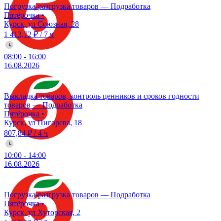
Погрузка-разгрузка товаров — Подработка
Пятёрочка
•
Курск, ул Союзная, 28
1 413,72 ₽
/
7 ч
08:00
-
16:00
16.08.2026
Выкладка товаров, контроль ценников и сроков годности
товаров — Подработка
Пятёрочка
•
Курск, ул Пигорева, 18
807,84 ₽
/
4 ч
10:00
-
14:00
16.08.2026
Погрузка-разгрузка товаров — Подработка
Пятёрочка
•
Курск, ул Хуторская, 2