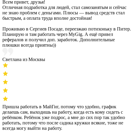
Всем привет, друзья!
Отличная подработка для людей, стал самозанятым и сейчас
не знаю проблем с деньгами. Плюсы — вывод средств стал
быстрым, а оплата труда вполне достойная!
Проживаю в Сергиев Посаде, переезжаю потихоньку в Питер.
Планирую и там работать через MyGig. А ещё привел
рефералов и получил доп. заработок. Дополнительные
плюшки всегда приятны))
Светлана из Москвы
Пришла работать в МайГиг, потому что удобно, график
делаешь сам, выходишь на работу, когда есть кому сидеть с
ребёнком. Ребёнок уже подрос, а мне до сих пор так удобно
работать, потому что после садика кружки всякие, тоже не
всегда могу выйти на работу.