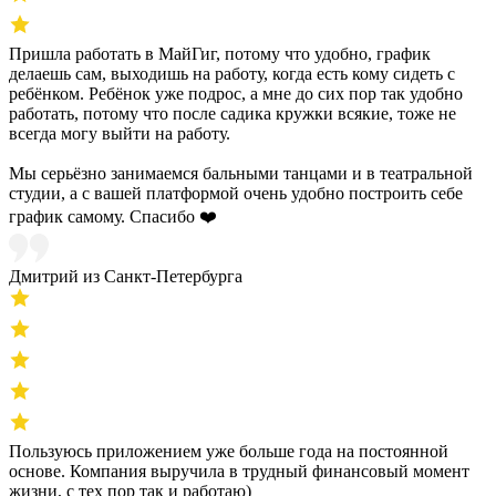
Пришла работать в МайГиг, потому что удобно, график
делаешь сам, выходишь на работу, когда есть кому сидеть с
ребёнком. Ребёнок уже подрос, а мне до сих пор так удобно
работать, потому что после садика кружки всякие, тоже не
всегда могу выйти на работу.
Мы серьёзно занимаемся бальными танцами и в театральной
студии, а с вашей платформой очень удобно построить себе
график самому. Спасибо ❤️
Дмитрий из Санкт-Петербурга
Пользуюсь приложением уже больше года на постоянной
основе. Компания выручила в трудный финансовый момент
жизни, с тех пор так и работаю)