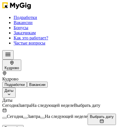
Подработки
Вакансии
Бонусы
Заказчикам
Как это работает?
Частые вопросы
Кудрово
Кудрово
Подработки
Вакансии
Даты
Даты
Сегодня
Завтра
На следующей неделе
Выбрать дату
Сегодня
Завтра
На следующей неделе
Выбрать дату