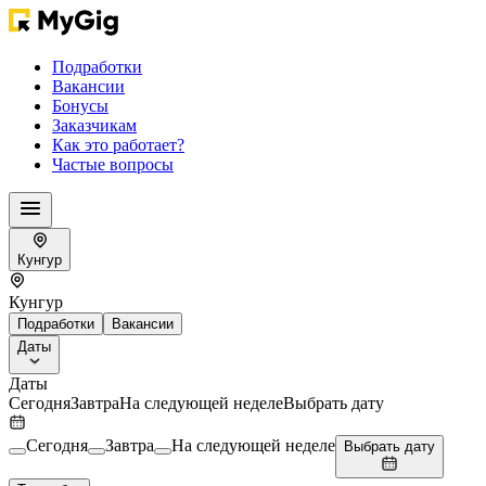
Подработки
Вакансии
Бонусы
Заказчикам
Как это работает?
Частые вопросы
Кунгур
Кунгур
Подработки
Вакансии
Даты
Даты
Сегодня
Завтра
На следующей неделе
Выбрать дату
Сегодня
Завтра
На следующей неделе
Выбрать дату