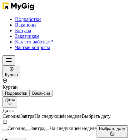
Подработки
Вакансии
Бонусы
Заказчикам
Как это работает?
Частые вопросы
Курган
Курган
Подработки
Вакансии
Даты
Даты
Сегодня
Завтра
На следующей неделе
Выбрать дату
Сегодня
Завтра
На следующей неделе
Выбрать дату