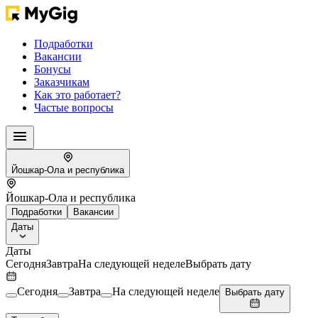
Подработки
Вакансии
Бонусы
Заказчикам
Как это работает?
Частые вопросы
Йошкар-Ола и республика
Йошкар-Ола и республика
Подработки
Вакансии
Даты
Даты
Сегодня
Завтра
На следующей неделе
Выбрать дату
Сегодня
Завтра
На следующей неделе
Выбрать дату