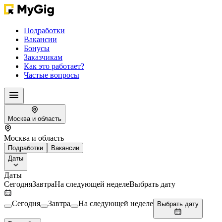
Подработки
Вакансии
Бонусы
Заказчикам
Как это работает?
Частые вопросы
Москва и область
Москва и область
Подработки
Вакансии
Даты
Даты
Сегодня
Завтра
На следующей неделе
Выбрать дату
Сегодня
Завтра
На следующей неделе
Выбрать дату