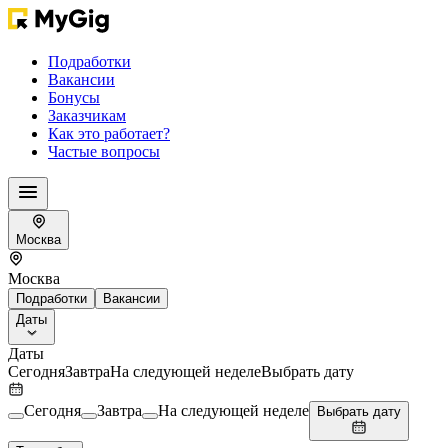
Подработки
Вакансии
Бонусы
Заказчикам
Как это работает?
Частые вопросы
Москва
Москва
Подработки
Вакансии
Даты
Даты
Сегодня
Завтра
На следующей неделе
Выбрать дату
Сегодня
Завтра
На следующей неделе
Выбрать дату