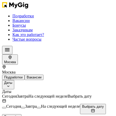
Подработки
Вакансии
Бонусы
Заказчикам
Как это работает?
Частые вопросы
Москва
Москва
Подработки
Вакансии
Даты
Даты
Сегодня
Завтра
На следующей неделе
Выбрать дату
Сегодня
Завтра
На следующей неделе
Выбрать дату