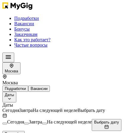
Подработки
Вакансии
Бонусы
Заказчикам
Как это работает?
Частые вопросы
Москва
Москва
Подработки
Вакансии
Даты
Даты
Сегодня
Завтра
На следующей неделе
Выбрать дату
Сегодня
Завтра
На следующей неделе
Выбрать дату