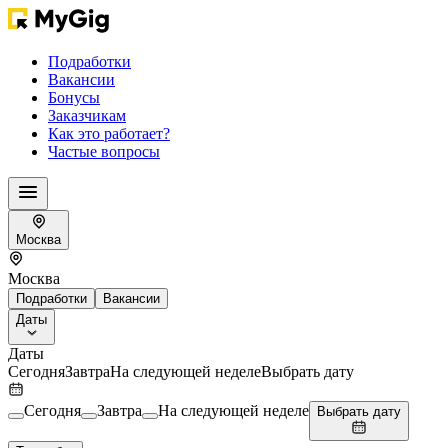
Подработки
Вакансии
Бонусы
Заказчикам
Как это работает?
Частые вопросы
Москва
Москва
Подработки
Вакансии
Даты
Даты
Сегодня
Завтра
На следующей неделе
Выбрать дату
Сегодня
Завтра
На следующей неделе
Выбрать дату