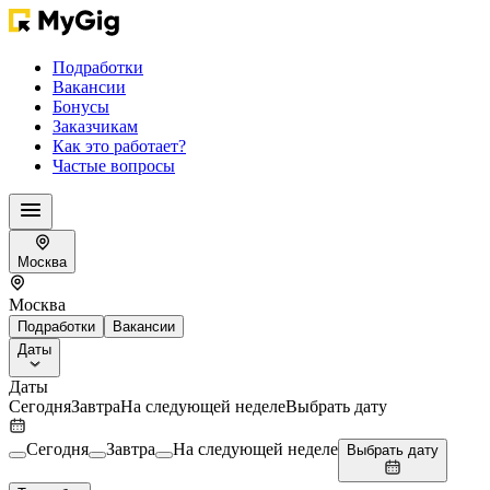
Подработки
Вакансии
Бонусы
Заказчикам
Как это работает?
Частые вопросы
Москва
Москва
Подработки
Вакансии
Даты
Даты
Сегодня
Завтра
На следующей неделе
Выбрать дату
Сегодня
Завтра
На следующей неделе
Выбрать дату