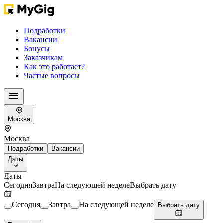
Подработки
Вакансии
Бонусы
Заказчикам
Как это работает?
Частые вопросы
Москва
Москва
Подработки
Вакансии
Даты
Даты
Сегодня
Завтра
На следующей неделе
Выбрать дату
Сегодня
Завтра
На следующей неделе
Выбрать дату