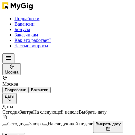
Подработки
Вакансии
Бонусы
Заказчикам
Как это работает?
Частые вопросы
Москва
Москва
Подработки
Вакансии
Даты
Даты
Сегодня
Завтра
На следующей неделе
Выбрать дату
Сегодня
Завтра
На следующей неделе
Выбрать дату