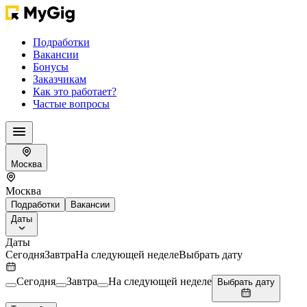
Подработки
Вакансии
Бонусы
Заказчикам
Как это работает?
Частые вопросы
Москва
Москва
Подработки
Вакансии
Даты
Даты
Сегодня
Завтра
На следующей неделе
Выбрать дату
Сегодня
Завтра
На следующей неделе
Выбрать дату