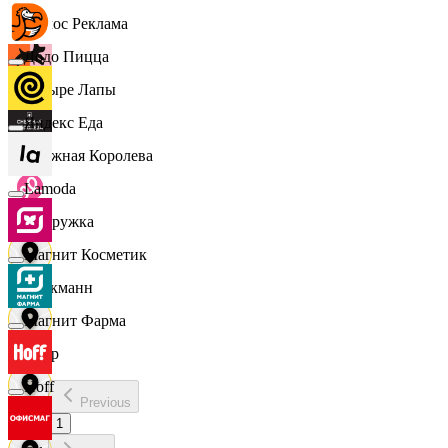
Эдмос Реклама
Додо Пицца
Четыре Лапы
Яндекс Еда
Снежная Королева
Lamoda
Подружка
Магнит Косметик
Стокманн
Магнит Фарма
Cпар
Hoff
Previous
demo
1