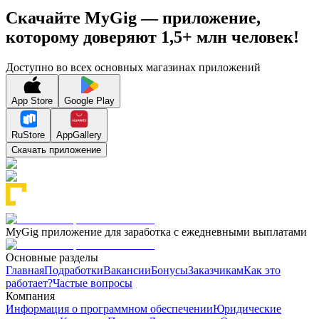
Скачайте MyGig — приложение,
которому доверяют 1,5+ млн человек!
Доступно во всех основных магазинах приложений
App Store
Google Play
RuStore
AppGallery
Скачать приложение
MyGig приложение для заработка с ежедневными выплатами
Основные разделы
Главная
Подработки
Вакансии
Бонусы
Заказчикам
Как это
работает?
Частые вопросы
Компания
Информация о программном обеспечении
Юридические