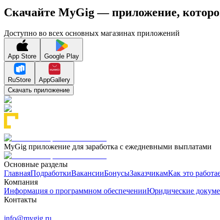
Скачайте MyGig — приложение, котором
Доступно во всех основных магазинах приложений
App Store
Google Play
RuStore
AppGallery
Скачать приложение
MyGig приложение для заработка с ежедневными выплатами
Основные разделы
Главная
Подработки
Вакансии
Бонусы
Заказчикам
Как это работа
Компания
Информация о программном обеспечении
Юридические докум
Контакты
info@mygig.ru