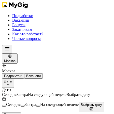
Подработки
Вакансии
Бонусы
Заказчикам
Как это работает?
Частые вопросы
Москва
Москва
Подработки
Вакансии
Даты
Даты
Сегодня
Завтра
На следующей неделе
Выбрать дату
Сегодня
Завтра
На следующей неделе
Выбрать дату