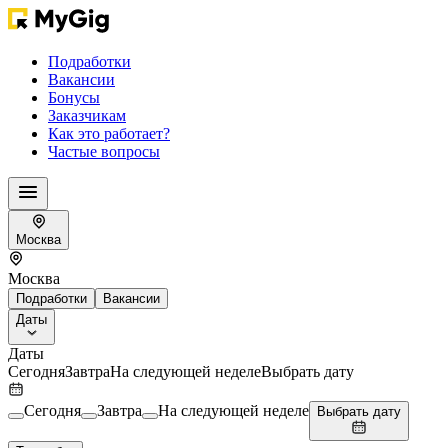
Подработки
Вакансии
Бонусы
Заказчикам
Как это работает?
Частые вопросы
Москва
Москва
Подработки
Вакансии
Даты
Даты
Сегодня
Завтра
На следующей неделе
Выбрать дату
Сегодня
Завтра
На следующей неделе
Выбрать дату