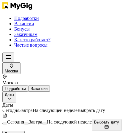
Подработки
Вакансии
Бонусы
Заказчикам
Как это работает?
Частые вопросы
Москва
Москва
Подработки
Вакансии
Даты
Даты
Сегодня
Завтра
На следующей неделе
Выбрать дату
Сегодня
Завтра
На следующей неделе
Выбрать дату