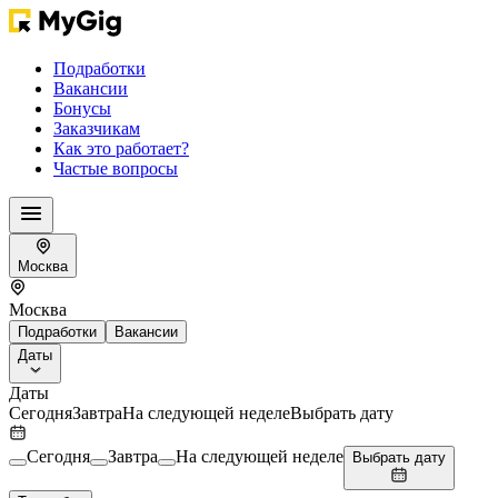
Подработки
Вакансии
Бонусы
Заказчикам
Как это работает?
Частые вопросы
Москва
Москва
Подработки
Вакансии
Даты
Даты
Сегодня
Завтра
На следующей неделе
Выбрать дату
Сегодня
Завтра
На следующей неделе
Выбрать дату