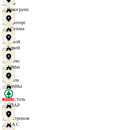
Zara
Яркогрупп
Агроторг
4 Сезона
Амвэй
7 дней
Аникс
Adidas
Билла
Bershka
Бристоль
СПАР
Быстроном
M A C