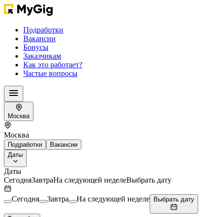
Подработки
Вакансии
Бонусы
Заказчикам
Как это работает?
Частые вопросы
Москва
Москва
Подработки
Вакансии
Даты
Даты
Сегодня
Завтра
На следующей неделе
Выбрать дату
Сегодня
Завтра
На следующей неделе
Выбрать дату