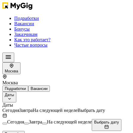
Подработки
Вакансии
Бонусы
Заказчикам
Как это работает?
Частые вопросы
Москва
Москва
Подработки
Вакансии
Даты
Даты
Сегодня
Завтра
На следующей неделе
Выбрать дату
Сегодня
Завтра
На следующей неделе
Выбрать дату