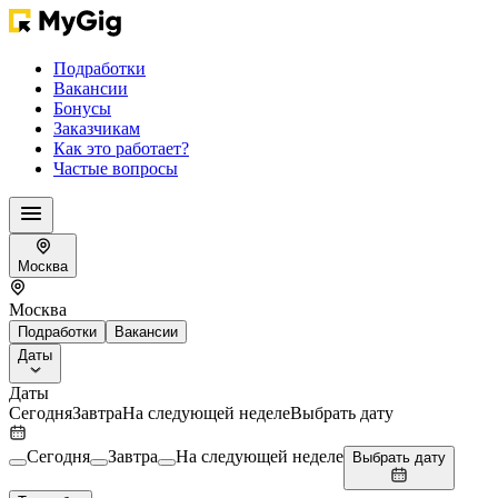
Подработки
Вакансии
Бонусы
Заказчикам
Как это работает?
Частые вопросы
Москва
Москва
Подработки
Вакансии
Даты
Даты
Сегодня
Завтра
На следующей неделе
Выбрать дату
Сегодня
Завтра
На следующей неделе
Выбрать дату