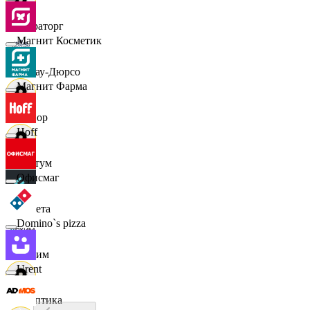
Мираторг
Магнит Косметик
Абрау-Дюрсо
Магнит Фарма
Авиор
Hoff
Альтум
Офисмаг
Аркета
Domino`s pizza
Архим
Urent
Асептика