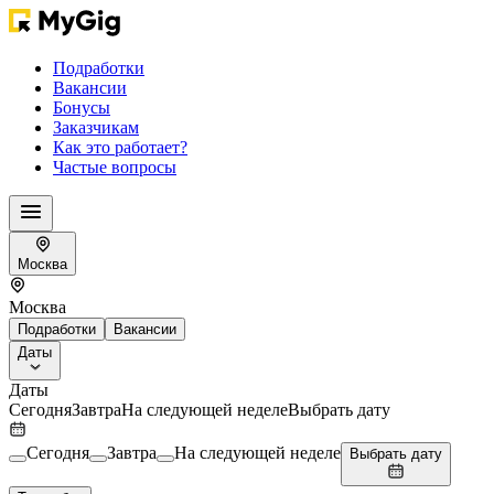
Подработки
Вакансии
Бонусы
Заказчикам
Как это работает?
Частые вопросы
Москва
Москва
Подработки
Вакансии
Даты
Даты
Сегодня
Завтра
На следующей неделе
Выбрать дату
Сегодня
Завтра
На следующей неделе
Выбрать дату