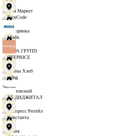
Хом Маркет
FaceCode
Хуторянка
Modis
ЦЕРА ГРУПП
OFFPRICE
Челны Хлеб
string
Чкаловский
X5 ДИДЖИТАЛ
Экспресс Ритейл
Константа
Юлия