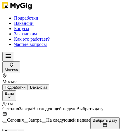
Подработки
Вакансии
Бонусы
Заказчикам
Как это работает?
Частые вопросы
Москва
Москва
Подработки
Вакансии
Даты
Даты
Сегодня
Завтра
На следующей неделе
Выбрать дату
Сегодня
Завтра
На следующей неделе
Выбрать дату