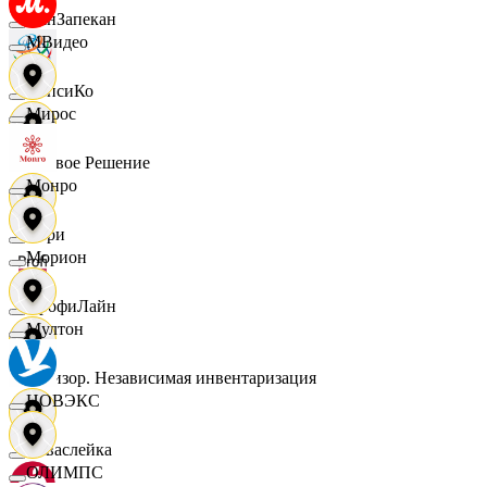
ПанЗапекан
МВидео
ПепсиКо
Мирос
Первое Решение
Монро
Пери
Морион
ПрофиЛайн
Мултон
Ревизор. Независимая инвентаризация
НОВЭКС
Саваслейка
ОЛИМПС