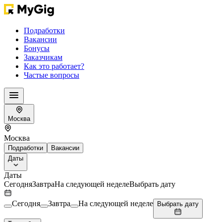
Подработки
Вакансии
Бонусы
Заказчикам
Как это работает?
Частые вопросы
Москва
Москва
Подработки
Вакансии
Даты
Даты
Сегодня
Завтра
На следующей неделе
Выбрать дату
Сегодня
Завтра
На следующей неделе
Выбрать дату