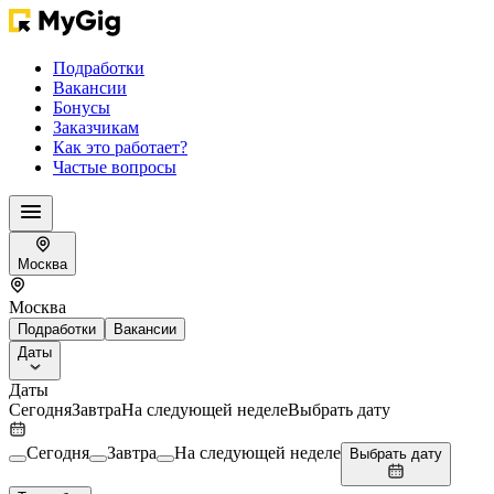
Подработки
Вакансии
Бонусы
Заказчикам
Как это работает?
Частые вопросы
Москва
Москва
Подработки
Вакансии
Даты
Даты
Сегодня
Завтра
На следующей неделе
Выбрать дату
Сегодня
Завтра
На следующей неделе
Выбрать дату