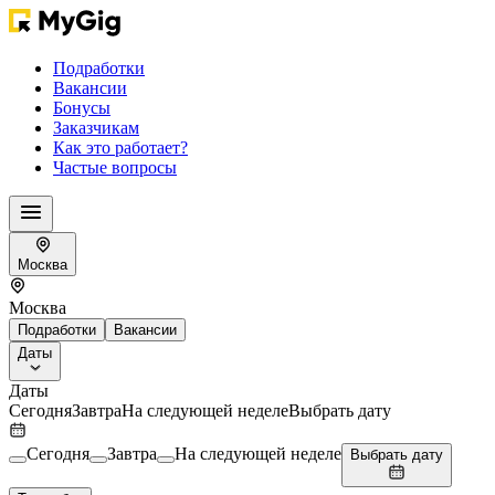
Подработки
Вакансии
Бонусы
Заказчикам
Как это работает?
Частые вопросы
Москва
Москва
Подработки
Вакансии
Даты
Даты
Сегодня
Завтра
На следующей неделе
Выбрать дату
Сегодня
Завтра
На следующей неделе
Выбрать дату