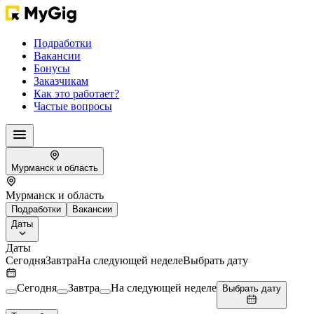
Подработки
Вакансии
Бонусы
Заказчикам
Как это работает?
Частые вопросы
Мурманск и область
Мурманск и область
Подработки
Вакансии
Даты
Даты
Сегодня
Завтра
На следующей неделе
Выбрать дату
Сегодня
Завтра
На следующей неделе
Выбрать дату