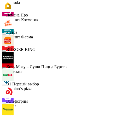
Lamoda
Лемана Про
Магнит Косметик
7 утра
Магнит Фарма
BURGER KING
Hoff
Хочу.Могу – Суши.Пицца.Бургер
Офисмаг
B1 Первый выбор
Domino`s pizza
Гольфстрим
Urent