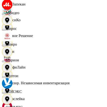
ПанЗапекан
МВидео
ПепсиКо
Мирос
Первое Решение
Монро
Пери
Морион
ПрофиЛайн
Мултон
Ревизор. Независимая инвентаризация
НОВЭКС
Саваслейка