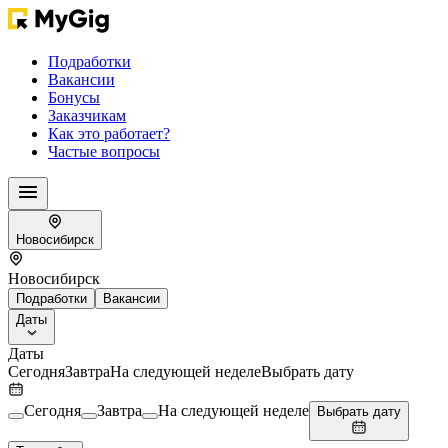
Подработки
Вакансии
Бонусы
Заказчикам
Как это работает?
Частые вопросы
Новосибирск
Новосибирск
Подработки
Вакансии
Даты
Даты
Сегодня
Завтра
На следующей неделе
Выбрать дату
Сегодня
Завтра
На следующей неделе
Выбрать дату