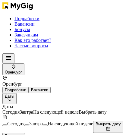
Подработки
Вакансии
Бонусы
Заказчикам
Как это работает?
Частые вопросы
Оренбург
Оренбург
Подработки
Вакансии
Даты
Даты
Сегодня
Завтра
На следующей неделе
Выбрать дату
Сегодня
Завтра
На следующей неделе
Выбрать дату