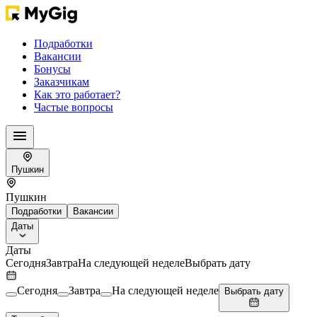
Подработки
Вакансии
Бонусы
Заказчикам
Как это работает?
Частые вопросы
Пушкин
Пушкин
Подработки
Вакансии
Даты
Даты
Сегодня
Завтра
На следующей неделе
Выбрать дату
Сегодня
Завтра
На следующей неделе
Выбрать дату