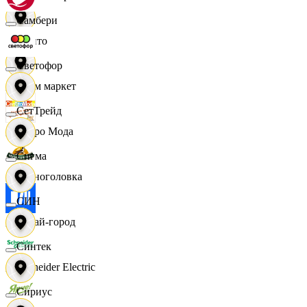
Самбери
Фрито
Светофор
Хоум маркет
СетТрейд
Цетро Мода
Сигма
Черноголовка
СИН
Читай-город
Синтек
Schneider Electric
Сириус