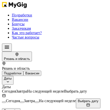
Подработки
Вакансии
Бонусы
Заказчикам
Как это работает?
Частые вопросы
Рязань и область
Рязань и область
Подработки
Вакансии
Даты
Даты
Сегодня
Завтра
На следующей неделе
Выбрать дату
Сегодня
Завтра
На следующей неделе
Выбрать дату