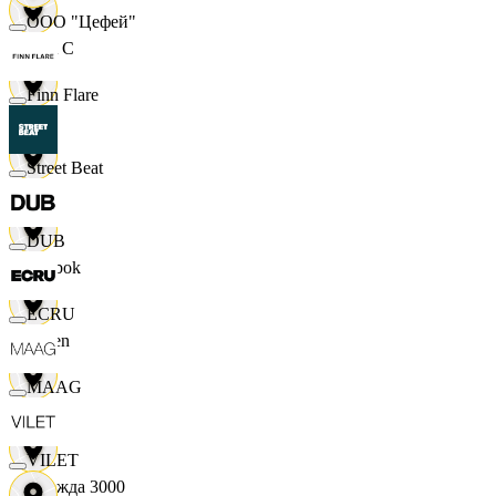
ООО "Цефей"
M A C
Finn Flare
OBI
Street Beat
RE
DUB
Reebok
ECRU
Seven
MAAG
XC
VILET
Одежда 3000