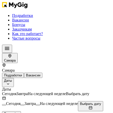
Подработки
Вакансии
Бонусы
Заказчикам
Как это работает?
Частые вопросы
Самара
Самара
Подработки
Вакансии
Даты
Даты
Сегодня
Завтра
На следующей неделе
Выбрать дату
Сегодня
Завтра
На следующей неделе
Выбрать дату