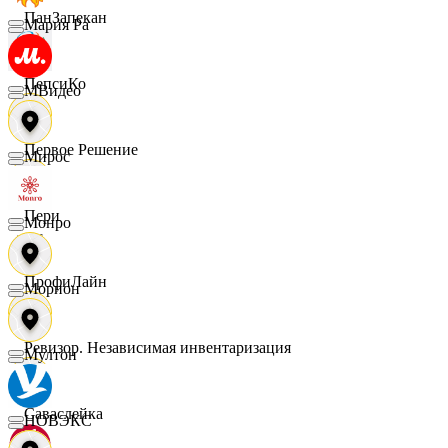
ПанЗапекан
Мария Ра
ПепсиКо
МВидео
Первое Решение
Мирос
Пери
Монро
ПрофиЛайн
Морион
Ревизор. Независимая инвентаризация
Мултон
Саваслейка
НОВЭКС