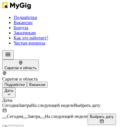
Подработки
Вакансии
Бонусы
Заказчикам
Как это работает?
Частые вопросы
Саратов и область
Саратов и область
Подработки
Вакансии
Даты
Даты
Сегодня
Завтра
На следующей неделе
Выбрать дату
Сегодня
Завтра
На следующей неделе
Выбрать дату