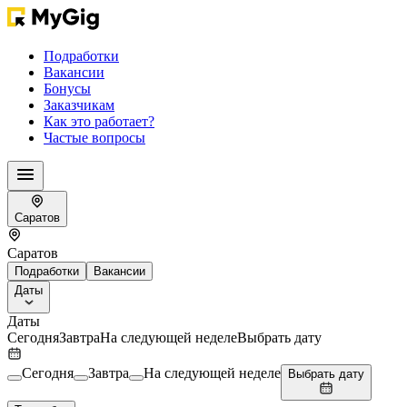
Подработки
Вакансии
Бонусы
Заказчикам
Как это работает?
Частые вопросы
Саратов
Саратов
Подработки
Вакансии
Даты
Даты
Сегодня
Завтра
На следующей неделе
Выбрать дату
Сегодня
Завтра
На следующей неделе
Выбрать дату