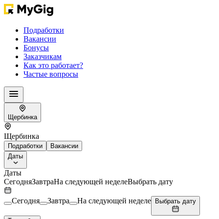
Подработки
Вакансии
Бонусы
Заказчикам
Как это работает?
Частые вопросы
Щербинка
Щербинка
Подработки
Вакансии
Даты
Даты
Сегодня
Завтра
На следующей неделе
Выбрать дату
Сегодня
Завтра
На следующей неделе
Выбрать дату